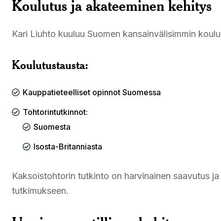
Koulutus ja akateeminen kehitys
Kari Liuhto kuuluu Suomen kansainvälisimmin koulutet
Koulutustausta:
Kauppatieteelliset opinnot Suomessa
Tohtorintutkinnot:
Suomesta
Isosta-Britanniasta
Kaksoistohtorin tutkinto on harvinainen saavutus j
tutkimukseen.