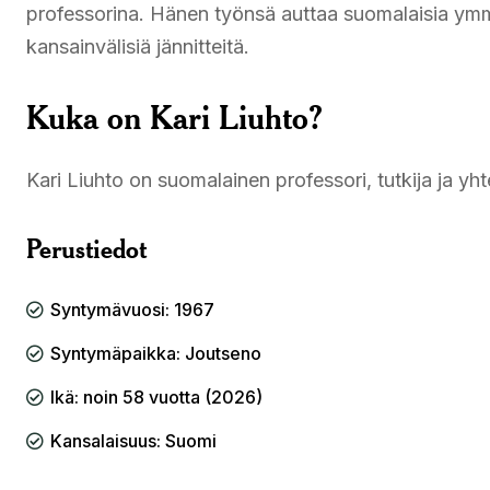
professorina. Hänen työnsä auttaa suomalaisia ym
kansainvälisiä jännitteitä.
Kuka on Kari Liuhto?
Kari Liuhto on suomalainen professori, tutkija ja yht
Perustiedot
Syntymävuosi: 1967
Syntymäpaikka: Joutseno
Ikä: noin 58 vuotta (2026)
Kansalaisuus: Suomi