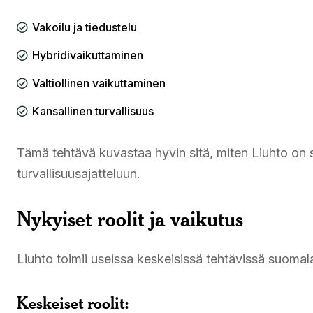
Vakoilu ja tiedustelu
Hybridivaikuttaminen
Valtiollinen vaikuttaminen
Kansallinen turvallisuus
Tämä tehtävä kuvastaa hyvin sitä, miten Liuhto on 
turvallisuusajatteluun.
Nykyiset roolit ja vaikutus
Liuhto toimii useissa keskeisissä tehtävissä suoma
Keskeiset roolit: