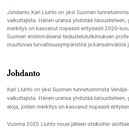
Johdanto Kari Liuhto on yksi Suomen tunnetuimmista 
vaikuttajista. Hänen uransa yhdistää taloustieteen, g
merkitys on kasvanut nopeasti erityisesti 2020-luvu
Suomen ensimmäisenä tiedustelututkimuksen profe
muuttuvaa turvallisuusympäristöä ja kansainvälisiä j
Johdanto
Kari Liuhto on yksi Suomen tunnetuimmista Venäjä-asi
vaikuttajista. Hänen uransa yhdistää taloustieteen, 
aloja, joiden merkitys on kasvanut nopeasti erityise
Vuonna 2025 Liuhto nousi jälleen otsikoihin aloit