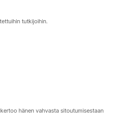
tuihin tutkijoihin.
a kertoo hänen vahvasta sitoutumisestaan