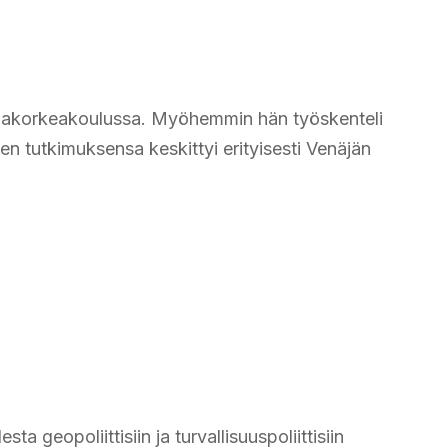
uppakorkeakoulussa. Myöhemmin hän työskenteli
en tutkimuksensa keskittyi erityisesti Venäjän
 geopoliittisiin ja turvallisuuspoliittisiin