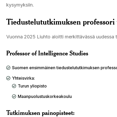
kysymyksiin.
Tiedustelututkimuksen professori
Vuonna 2025 Liuhto aloitti merkittävässä uudessa 
Professor of Intelligence Studies
Suomen ensimmäinen tiedustelututkimuksen professo
Yhteisvirka:
Turun yliopisto
Maanpuolustuskorkeakoulu
Tutkimuksen painopisteet: