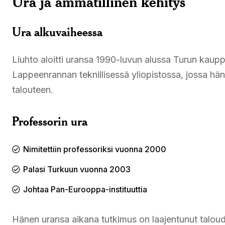
Ura ja ammatillinen kehitys
Ura alkuvaiheessa
Liuhto aloitti uransa 1990-luvun alussa Turun ka
Lappeenrannan teknillisessä yliopistossa, jossa hän
talouteen.
Professorin ura
Nimitettiin professoriksi vuonna 2000
Palasi Turkuun vuonna 2003
Johtaa Pan-Eurooppa-instituuttia
Hänen uransa aikana tutkimus on laajentunut taloudesta