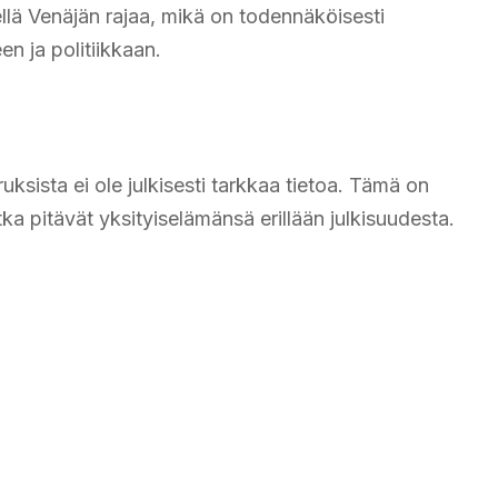
lä Venäjän rajaa, mikä on todennäköisesti
n ja politiikkaan.
ksista ei ole julkisesti tarkkaa tietoa. Tämä on
jotka pitävät yksityiselämänsä erillään julkisuudesta.