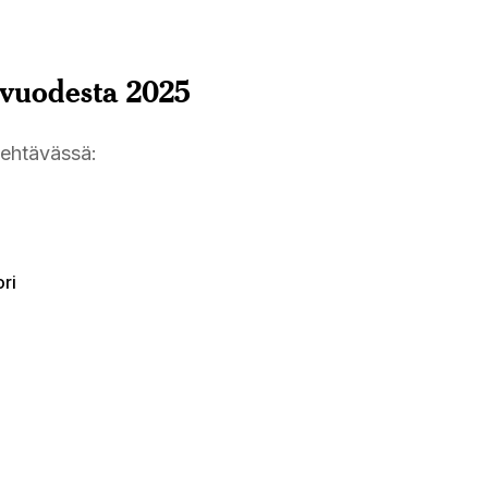
 vuodesta 2025
tehtävässä:
ri