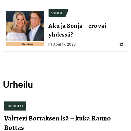
VIIHDE
Aku ja Sonja – ero vai
yhdessä?
April 17, 2026
Urheilu
URHEILU
Valtteri Bottaksen isä – kuka Rauno
Bottas