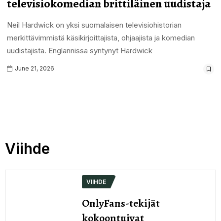
televisiokomedian brittiläinen uudistaja
Neil Hardwick on yksi suomalaisen televisiohistorian
merkittävimmistä käsikirjoittajista, ohjaajista ja komedian
uudistajista. Englannissa syntynyt Hardwick
June 21, 2026
Viihde
VIIHDE
OnlyFans-tekijät
kokoontuivat