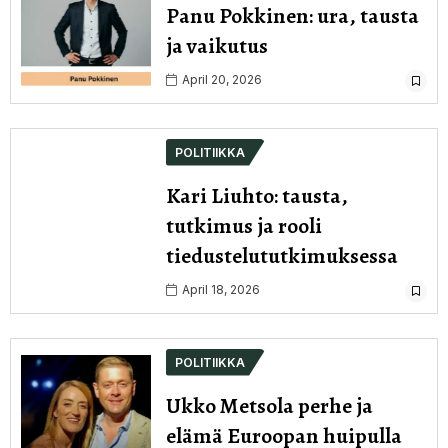
Panu Pokkinen: ura, tausta
ja vaikutus
April 20, 2026
POLITIIKKA
Kari Liuhto: tausta,
tutkimus ja rooli
tiedustelututkimuksessa
April 18, 2026
POLITIIKKA
Ukko Metsola perhe ja
elämä Euroopan huipulla