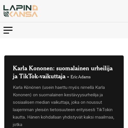
Karla Kononen: suomalainen urheilija
ja TikTok-vaikuttaja
-
Eric Adams
Karla Könönen (usein haettu myös nimellä Karla
Kononen) on suomalainen kestävyysurheilija ja
sosiaalisen median vaikuttaja, joka on noussut
laajemman yleisön tietoisuuteen erityisesti TikTokin
kautta. Hänen kohdallaan yhdistyvät kaksi maailmaa,
jotka