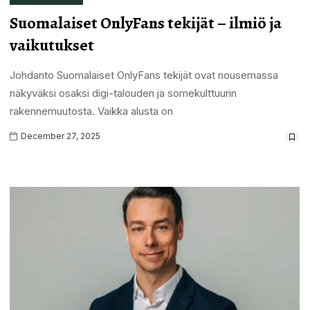
Suomalaiset OnlyFans tekijät – ilmiö ja
vaikutukset
Johdanto Suomalaiset OnlyFans tekijät ovat nousemassa
näkyväksi osaksi digi-talouden ja somekulttuurin
rakennemuutosta. Vaikka alusta on
December 27, 2025