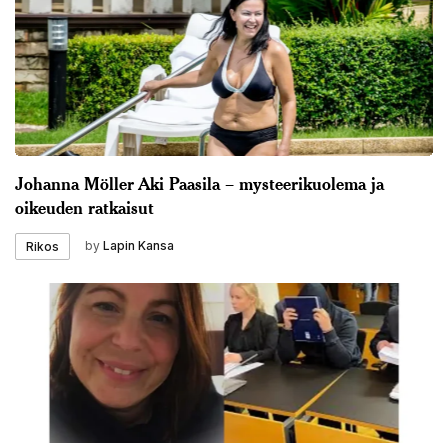
Johanna Möller Aki Paasila – mysteerikuolema ja
oikeuden ratkaisut
by
Lapin Kansa
Rikos