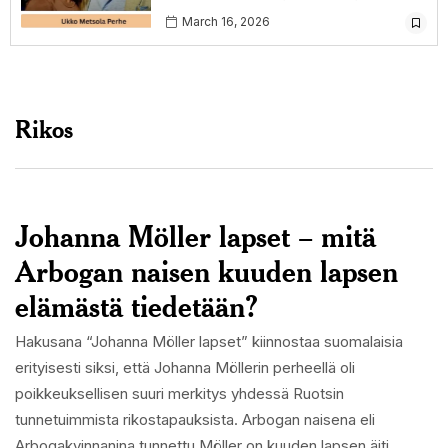
March 16, 2026
Rikos
Johanna Möller lapset – mitä
Arbogan naisen kuuden lapsen
elämästä tiedetään?
Hakusana “Johanna Möller lapset” kiinnostaa suomalaisia
erityisesti siksi, että Johanna Möllerin perheellä oli
poikkeuksellisen suuri merkitys yhdessä Ruotsin
tunnetuimmista rikostapauksista. Arbogan naisena eli
Arbogakvinnanina tunnettu Möller on kuuden lapsen äiti,