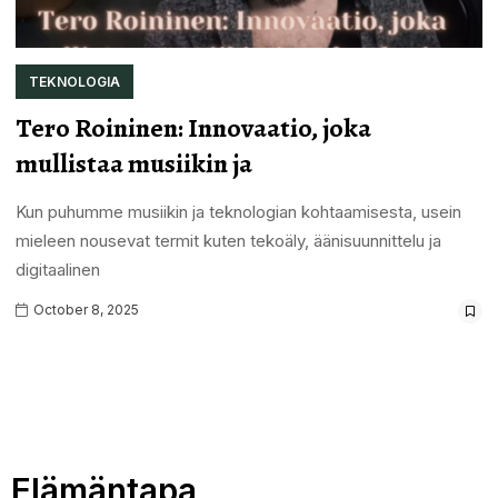
TEKNOLOGIA
Tero Roininen: Innovaatio, joka
mullistaa musiikin ja
Kun puhumme musiikin ja teknologian kohtaamisesta, usein
mieleen nousevat termit kuten tekoäly, äänisuunnittelu ja
digitaalinen
October 8, 2025
Elämäntapa