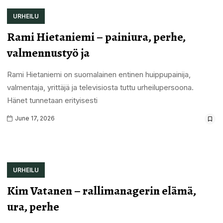
URHEILU
Rami Hietaniemi – painiura, perhe,
valmennustyö ja
Rami Hietaniemi on suomalainen entinen huippupainija,
valmentaja, yrittäjä ja televisiosta tuttu urheilupersoona.
Hänet tunnetaan erityisesti
June 17, 2026
URHEILU
Kim Vatanen – rallimanagerin elämä,
ura, perhe