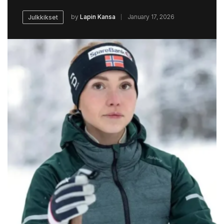
by
Lapin Kansa
January 17, 2026
Julkkikset