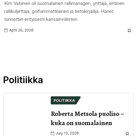
Kim Vatanen oli suomalainen rallimanageri, yrittäjä, entinen
rallikuljettaja, golfammattilainen ja tietokirjailija. Hänet
tunnettiin erityisesti kansainvälisten
April 26, 2026
Politiikka
POLITIIKKA
Roberta Metsola puoliso –
kuka on suomalainen
July 13, 2026