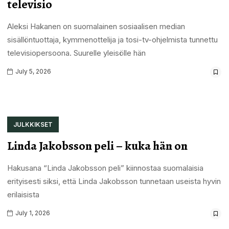
televisio
Aleksi Hakanen on suomalainen sosiaalisen median
sisällöntuottaja, kymmenottelija ja tosi-tv-ohjelmista tunnettu
televisiopersoona. Suurelle yleisölle hän
July 5, 2026
JULKKIKSET
Linda Jakobsson peli – kuka hän on
Hakusana “Linda Jakobsson peli” kiinnostaa suomalaisia
erityisesti siksi, että Linda Jakobsson tunnetaan useista hyvin
erilaisista
July 1, 2026