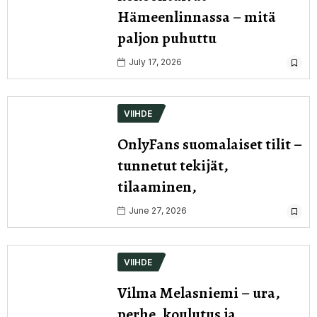
Hämeenlinnassa – mitä
paljon puhuttu
July 17, 2026
VIIHDE
OnlyFans suomalaiset tilit –
tunnetut tekijät,
tilaaminen,
June 27, 2026
VIIHDE
Vilma Melasniemi – ura,
perhe, koulutus ja