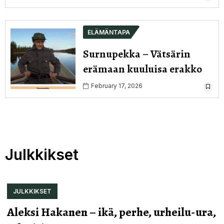
ELÄMÄNTAPA
Surnupekka – Vätsärin
erämaan kuuluisa erakko
February 17, 2026
Julkkikset
JULKKIKSET
Aleksi Hakanen – ikä, perhe, urheilu-ura,