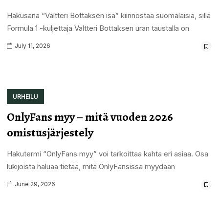
Hakusana “Valtteri Bottaksen isä” kiinnostaa suomalaisia, sillä
Formula 1 -kuljettaja Valtteri Bottaksen uran taustalla on
July 11, 2026
URHEILU
OnlyFans myy – mitä vuoden 2026
omistusjärjestely
Hakutermi “OnlyFans myy” voi tarkoittaa kahta eri asiaa. Osa
lukijoista haluaa tietää, mitä OnlyFansissa myydään
June 29, 2026