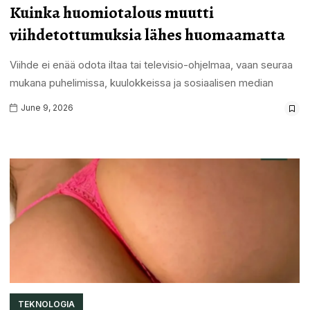
Kuinka huomiotalous muutti
viihdetottumuksia lähes huomaamatta
Viihde ei enää odota iltaa tai televisio-ohjelmaa, vaan seuraa
mukana puhelimissa, kuulokkeissa ja sosiaalisen median
June 9, 2026
TEKNOLOGIA