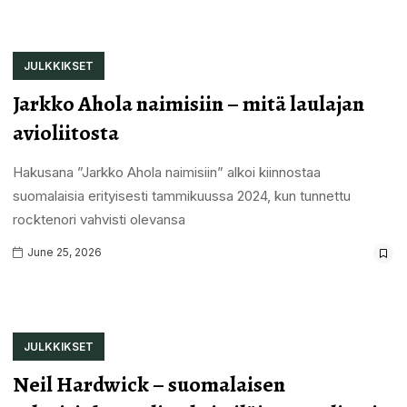
JULKKIKSET
Jarkko Ahola naimisiin – mitä laulajan
avioliitosta
Hakusana ”Jarkko Ahola naimisiin” alkoi kiinnostaa
suomalaisia erityisesti tammikuussa 2024, kun tunnettu
rocktenori vahvisti olevansa
June 25, 2026
JULKKIKSET
Neil Hardwick – suomalaisen