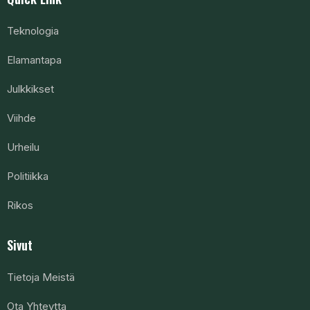
Teknologia
Elamantapa
Julkkikset
Viihde
Urheilu
Politiikka
Rikos
Sivut
Tietoja Meistä
Ota Yhteytta