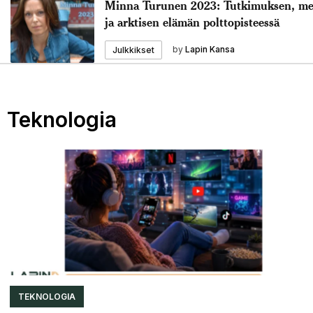
Minna Turunen 2023: Tutkimuksen, me
ja arktisen elämän polttopisteessä
by
Lapin Kansa
Julkkikset
Teknologia
TEKNOLOGIA