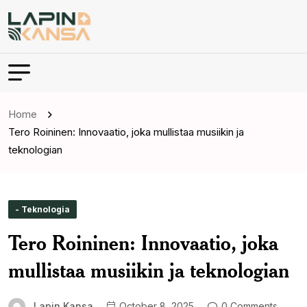
Home
Tero Roininen: Innovaatio, joka mullistaa musiikin ja
teknologian
- Teknologia
Tero Roininen: Innovaatio, joka
mullistaa musiikin ja teknologian
Lapin Kansa
October 8, 2025
0 Comments