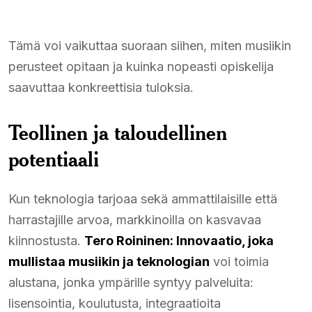
Tämä voi vaikuttaa suoraan siihen, miten musiikin
perusteet opitaan ja kuinka nopeasti opiskelija
saavuttaa konkreettisia tuloksia.
Teollinen ja taloudellinen
potentiaali
Kun teknologia tarjoaa sekä ammattilaisille että
harrastajille arvoa, markkinoilla on kasvavaa
kiinnostusta.
Tero Roininen: Innovaatio, joka
mullistaa musiikin ja teknologian
voi toimia
alustana, jonka ympärille syntyy palveluita:
lisensointia, koulutusta, integraatioita