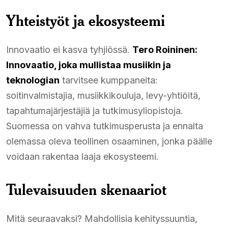
Yhteistyöt ja ekosysteemi
Innovaatio ei kasva tyhjiössä.
Tero Roininen:
Innovaatio, joka mullistaa musiikin ja
teknologian
tarvitsee kumppaneita:
soitinvalmistajia, musiikkikouluja, levy-yhtiöitä,
tapahtumajärjestäjiä ja tutkimusyliopistoja.
Suomessa on vahva tutkimusperusta ja ennalta
olemassa oleva teollinen osaaminen, jonka päälle
voidaan rakentaa laaja ekosysteemi.
Tulevaisuuden skenaariot
Mitä seuraavaksi? Mahdollisia kehityssuuntia,