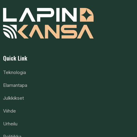
Quick Link
Teknologia
Elamantapa
Julkkikset
Viihde
Urheilu
Politiikka