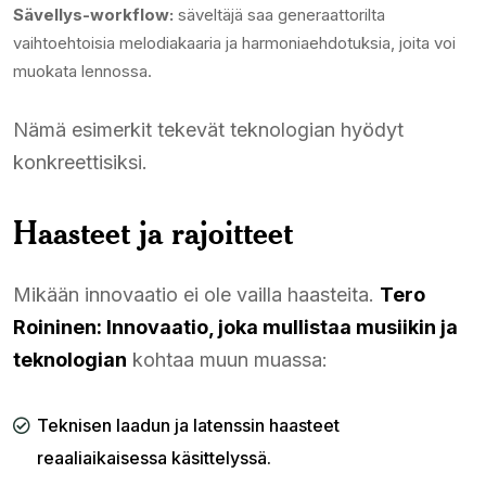
Sävellys-workflow:
säveltäjä saa generaattorilta
vaihtoehtoisia melodiakaaria ja harmoniaehdotuksia, joita voi
muokata lennossa.
Nämä esimerkit tekevät teknologian hyödyt
konkreettisiksi.
Haasteet ja rajoitteet
Mikään innovaatio ei ole vailla haasteita.
Tero
Roininen: Innovaatio, joka mullistaa musiikin ja
teknologian
kohtaa muun muassa:
Teknisen laadun ja latenssin haasteet
reaaliaikaisessa käsittelyssä.