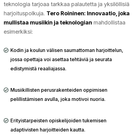
teknologia tarjoaa tarkkaa palautetta ja yksilöllisiä
harjoituspolkuja.
Tero Roininen: Innovaatio, joka
mullistaa musiikin ja teknologian
mahdollistaa
esimerkiksi:
Kodin ja koulun välisen saumattoman harjoittelun,
jossa opettaja voi asettaa tehtäviä ja seurata
edistymistä reaaliajassa.
Musiikillisten perusrakenteiden oppimisen
pelillistämisen avulla, joka motivoi nuoria.
Erityistarpeisten opiskelijoiden tukemisen
adaptivisten harjoitteiden kautta.