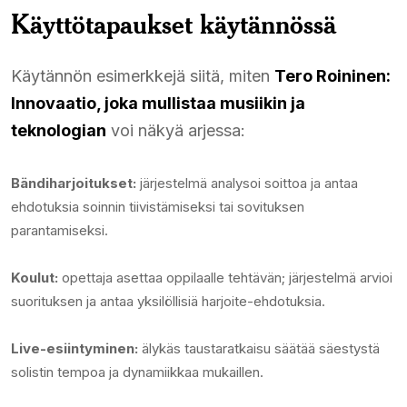
Käyttötapaukset käytännössä
Käytännön esimerkkejä siitä, miten
Tero Roininen:
Innovaatio, joka mullistaa musiikin ja
teknologian
voi näkyä arjessa:
Bändiharjoitukset:
järjestelmä analysoi soittoa ja antaa
ehdotuksia soinnin tiivistämiseksi tai sovituksen
parantamiseksi.
Koulut:
opettaja asettaa oppilaalle tehtävän; järjestelmä arvioi
suorituksen ja antaa yksilöllisiä harjoite-ehdotuksia.
Live-esiintyminen:
älykäs taustaratkaisu säätää säestystä
solistin tempoa ja dynamiikkaa mukaillen.