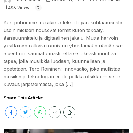
488 Views
Kun puhumme musiikin ja teknologian kohtaamisesta,
usein mieleen nousevat termit kuten tekoäly,
äänisuunnittelu ja digitaalinen jakelu. Mutta harvoin
yksittäinen ratkaisu onnistuu yhdistämään nämä osa-
alueet niin saumattomasti, että se oikeasti muuttaa
tapaa, jolla musiikkia luodaan, kuunnellaan ja
opetetaan. Tero Roininen: Innovaatio, joka mullistaa
musiikin ja teknologian ei ole pelkkä otsikko — se on
kuvaus järjestelmästä, joka […]
Share This Article: