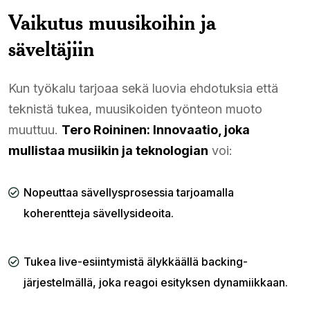
Vaikutus muusikoihin ja
säveltäjiin
Kun työkalu tarjoaa sekä luovia ehdotuksia että
teknistä tukea, muusikoiden työnteon muoto
muuttuu.
Tero Roininen: Innovaatio, joka
mullistaa musiikin ja teknologian
voi:
Nopeuttaa sävellysprosessia tarjoamalla
koherentteja sävellysideoita.
Tukea live-esiintymistä älykkäällä backing-
järjestelmällä, joka reagoi esityksen dynamiikkaan.