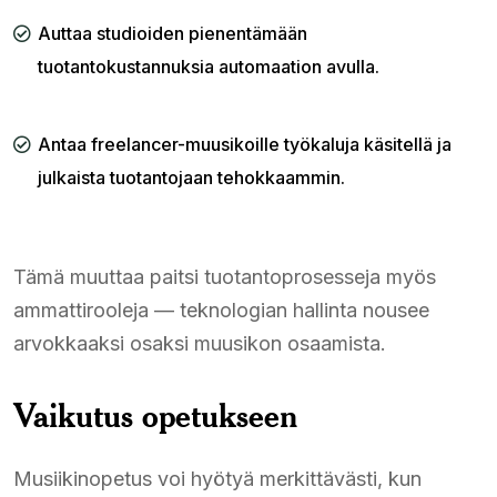
Auttaa studioiden pienentämään
tuotantokustannuksia automaation avulla.
Antaa freelancer-muusikoille työkaluja käsitellä ja
julkaista tuotantojaan tehokkaammin.
Tämä muuttaa paitsi tuotantoprosesseja myös
ammattirooleja — teknologian hallinta nousee
arvokkaaksi osaksi muusikon osaamista.
Vaikutus opetukseen
Musiikinopetus voi hyötyä merkittävästi, kun