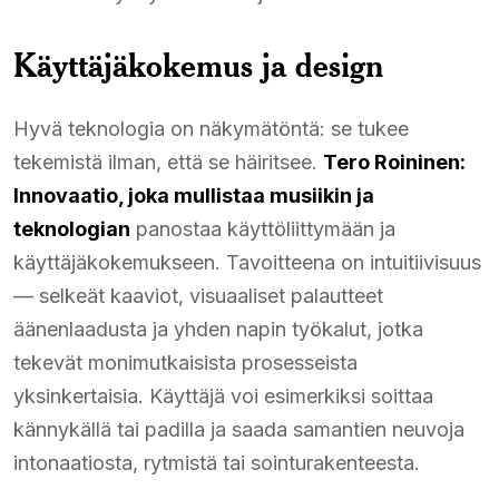
Käyttäjäkokemus ja design
Hyvä teknologia on näkymätöntä: se tukee
tekemistä ilman, että se häiritsee.
Tero Roininen:
Innovaatio, joka mullistaa musiikin ja
teknologian
panostaa käyttöliittymään ja
käyttäjäkokemukseen. Tavoitteena on intuitiivisuus
— selkeät kaaviot, visuaaliset palautteet
äänenlaadusta ja yhden napin työkalut, jotka
tekevät monimutkaisista prosesseista
yksinkertaisia. Käyttäjä voi esimerkiksi soittaa
kännykällä tai padilla ja saada samantien neuvoja
intonaatiosta, rytmistä tai sointurakenteesta.