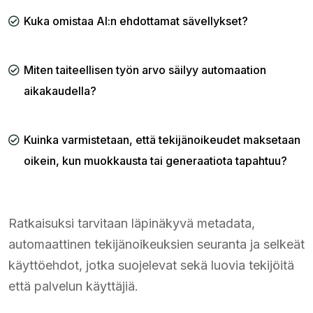
Kuka omistaa AI:n ehdottamat sävellykset?
Miten taiteellisen työn arvo säilyy automaation
aikakaudella?
Kuinka varmistetaan, että tekijänoikeudet maksetaan
oikein, kun muokkausta tai generaatiota tapahtuu?
Ratkaisuksi tarvitaan läpinäkyvä metadata,
automaattinen tekijänoikeuksien seuranta ja selkeät
käyttöehdot, jotka suojelevat sekä luovia tekijöitä
että palvelun käyttäjiä.