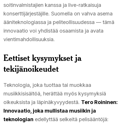
soitinvalmistajien kanssa ja live-ratkaisuja
konserttijärjestäjille. Suomella on vahva asema
ääniteknologiassa ja peliteollisuudessa — tämä
innovaatio voi yhdistää osaamista ja avata
vientimahdollisuuksia.
Eettiset kysymykset ja
tekijänoikeudet
Teknologia, joka tuottaa tai muokkaa
musiikkisisältöä, herättää myös kysymyksiä
oikeuksista ja läpinäkyvyydestä.
Tero Roininen:
Innovaatio, joka mullistaa musiikin ja
teknologian
edellyttää selkeitä pelisääntöjä: