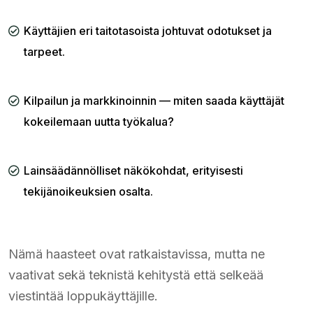
Käyttäjien eri taitotasoista johtuvat odotukset ja
tarpeet.
Kilpailun ja markkinoinnin — miten saada käyttäjät
kokeilemaan uutta työkalua?
Lainsäädännölliset näkökohdat, erityisesti
tekijänoikeuksien osalta.
Nämä haasteet ovat ratkaistavissa, mutta ne
vaativat sekä teknistä kehitystä että selkeää
viestintää loppukäyttäjille.