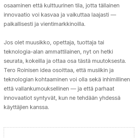
osaaminen että kulttuurinen tila, jotta tällainen
innovaatio voi kasvaa ja vaikuttaa laajasti —
paikallisesti ja vientimarkkinoilla.
Jos olet muusikko, opettaja, tuottaja tai
teknologia-alan ammattilainen, nyt on hetki
seurata, kokeilla ja ottaa osa tästä muutoksesta.
Tero Roinisen idea osoittaa, että musiikin ja
teknologian kohtaaminen voi olla sekä inhimillinen
että vallankumouksellinen — ja että parhaat
innovaatiot syntyvät, kun ne tehdään yhdessä
käyttäjien kanssa.