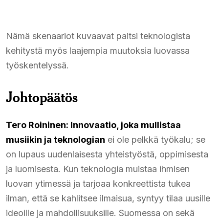
Nämä skenaariot kuvaavat paitsi teknologista
kehitystä myös laajempia muutoksia luovassa
työskentelyssä.
Johtopäätös
Tero Roininen: Innovaatio, joka mullistaa
musiikin ja teknologian
ei ole pelkkä työkalu; se
on lupaus uudenlaisesta yhteistyöstä, oppimisesta
ja luomisesta. Kun teknologia muistaa ihmisen
luovan ytimessä ja tarjoaa konkreettista tukea
ilman, että se kahlitsee ilmaisua, syntyy tilaa uusille
ideoille ja mahdollisuuksille. Suomessa on sekä