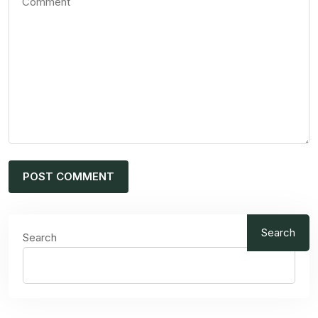
Search
Search