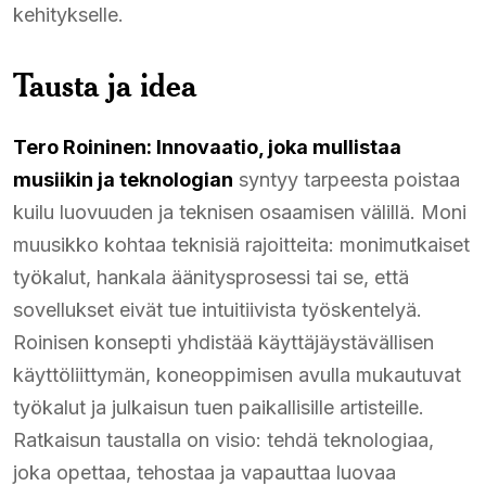
kehitykselle.
Tausta ja idea
Tero Roininen: Innovaatio, joka mullistaa
musiikin ja teknologian
syntyy tarpeesta poistaa
kuilu luovuuden ja teknisen osaamisen välillä. Moni
muusikko kohtaa teknisiä rajoitteita: monimutkaiset
työkalut, hankala äänitysprosessi tai se, että
sovellukset eivät tue intuitiivista työskentelyä.
Roinisen konsepti yhdistää käyttäjäystävällisen
käyttöliittymän, koneoppimisen avulla mukautuvat
työkalut ja julkaisun tuen paikallisille artisteille.
Ratkaisun taustalla on visio: tehdä teknologiaa,
joka opettaa, tehostaa ja vapauttaa luovaa