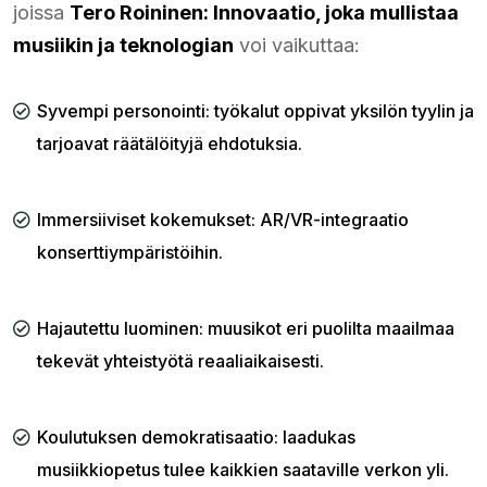
joissa
Tero Roininen: Innovaatio, joka mullistaa
musiikin ja teknologian
voi vaikuttaa:
Syvempi personointi: työkalut oppivat yksilön tyylin ja
tarjoavat räätälöityjä ehdotuksia.
Immersiiviset kokemukset: AR/VR-integraatio
konserttiympäristöihin.
Hajautettu luominen: muusikot eri puolilta maailmaa
tekevät yhteistyötä reaaliaikaisesti.
Koulutuksen demokratisaatio: laadukas
musiikkiopetus tulee kaikkien saataville verkon yli.